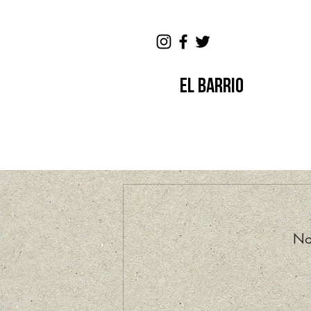
EL BARRIO
No