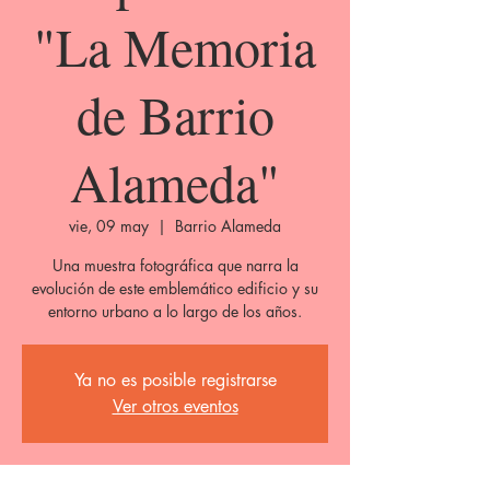
"La Memoria
de Barrio
Alameda"
vie, 09 may
  |  
Barrio Alameda
Una muestra fotográfica que narra la
evolución de este emblemático edificio y su
entorno urbano a lo largo de los años.
Ya no es posible registrarse
Ver otros eventos